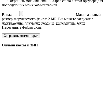
Сохранить моё имя, email и адрес сайта в этом браузере для
последующих моих комментариев.
Вложения
Максимальный
размер загружаемого файла: 2 МБ.
Вы можете загрузить:
изображение
,
документ
,
таблица
,
интерактив
,
текст
.
Перетащите файлы сюда
Онлайн кассы и ЗИП