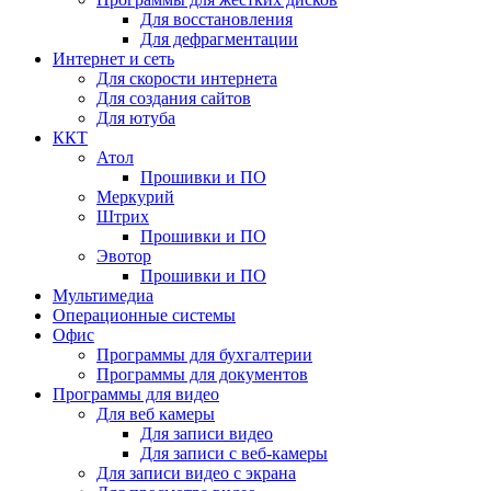
Для восстановления
Для дефрагментации
Интернет и сеть
Для скорости интернета
Для создания сайтов
Для ютуба
ККТ
Атол
Прошивки и ПО
Меркурий
Штрих
Прошивки и ПО
Эвотор
Прошивки и ПО
Мультимедиа
Операционные системы
Офис
Программы для бухгалтерии
Программы для документов
Программы для видео
Для веб камеры
Для записи видео
Для записи с веб-камеры
Для записи видео с экрана