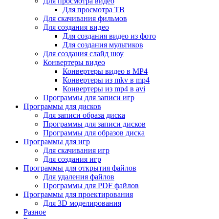
Для просмотра видео
Для просмотра ТВ
Для скачивания фильмов
Для создания видео
Для создания видео из фото
Для создания мультиков
Для создания слайд шоу
Конвертеры видео
Конвертеры видео в MP4
Конвертеры из mkv в mp4
Конвертеры из mp4 в avi
Программы для записи игр
Программы для дисков
Для записи образа диска
Программы для записи дисков
Программы для образов диска
Программы для игр
Для скачивания игр
Для создания игр
Программы для открытия файлов
Для удаления файлов
Программы для PDF файлов
Программы для проектирования
Для 3D моделирования
Разное