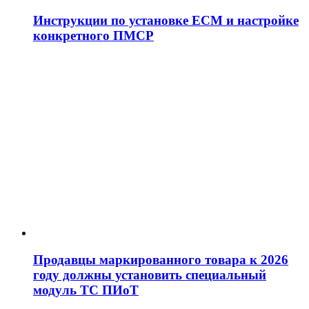
Инструкции по установке ЕСМ и настройке
конкретного ПМСР
Продавцы маркированного товара к 2026
году должны установить специальный
модуль ТС ПИоТ