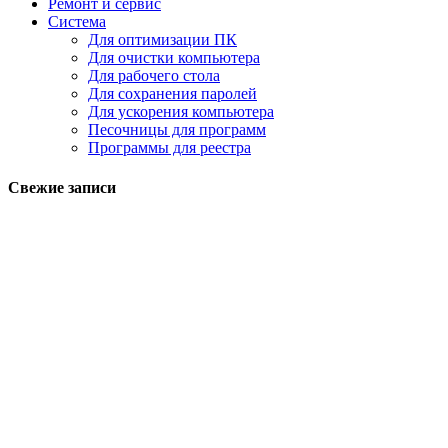
Ремонт и сервис
Система
Для оптимизации ПК
Для очистки компьютера
Для рабочего стола
Для сохранения паролей
Для ускорения компьютера
Песочницы для программ
Программы для реестра
Свежие записи