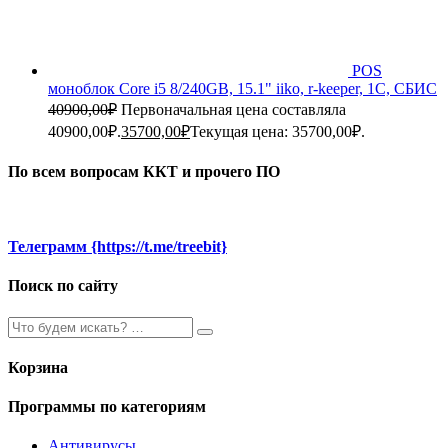
POS
моноблок Core i5 8/240GB, 15.1" iiko, r-keeper, 1C, СБИС
40900,00
₽
Первоначальная цена составляла
40900,00₽.
35700,00
₽
Текущая цена: 35700,00₽.
По всем вопросам ККТ и прочего ПО
Телеграмм {https://t.me/treebit}
Поиск по сайту
Корзина
Программы по категориям
Антивирусы