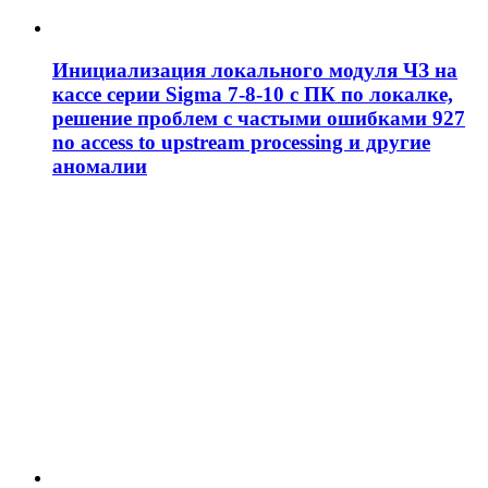
Инициализация локального модуля ЧЗ на
кассе серии Sigma 7-8-10 с ПК по локалке,
решение проблем c частыми ошибками 927
no access to upstream processing и другие
аномалии