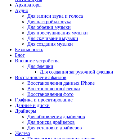
Архиваторы
Аудио
Для записи звука и голоса
Для настройки звука
Для обрезки музыки
Для прослушивания музыки
Для скачивания музыки
Для создания музыки
Безопасность
Блог
Внешние устройства
Для флешки
Для создания загрузочной флешки
Восстановления файлов
Восстановления данных IPhone
Восстановления флешки
Восстановления фото
Графика и проектирование
Данные и диски
Драйверы
Для обновления драйверов
Для поиска драйверов
Для установки драйверов
Железо
Программы для жестких дисков