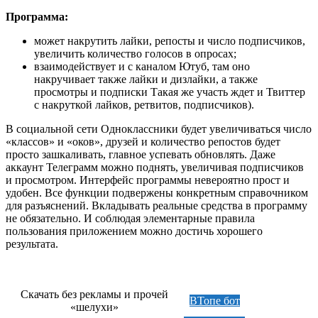
Программа:
может накрутить лайки, репосты и число подписчиков,
увеличить количество голосов в опросах;
взаимодействует и с каналом Ютуб, там оно
накручивает также лайки и дизлайки, а также
просмотры и подписки Такая же участь ждет и Твиттер
с накруткой лайков, ретвитов, подписчиков).
В социальной сети Одноклассники будет увеличиваться число
«классов» и «оков», друзей и количество репостов будет
просто зашкаливать, главное успевать обновлять. Даже
аккаунт Телеграмм можно поднять, увеличивая подписчиков
и просмотром. Интерфейс программы невероятно прост и
удобен. Все функции подвержены конкретным справочником
для разъяснений. Вкладывать реальные средства в программу
не обязательно. И соблюдая элементарные правила
пользования приложением можно достичь хорошего
результата.
Скачать без рекламы и прочей
ВТопе бот
«шелухи»