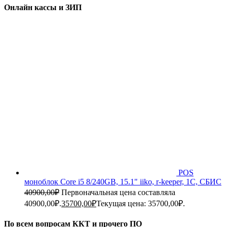
Онлайн кассы и ЗИП
POS
моноблок Core i5 8/240GB, 15.1" iiko, r-keeper, 1C, СБИС
40900,00
₽
Первоначальная цена составляла
40900,00₽.
35700,00
₽
Текущая цена: 35700,00₽.
По всем вопросам ККТ и прочего ПО