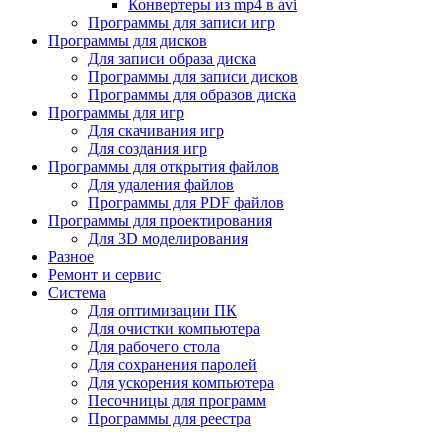
Конвертеры из mp4 в avi
Программы для записи игр
Программы для дисков
Для записи образа диска
Программы для записи дисков
Программы для образов диска
Программы для игр
Для скачивания игр
Для создания игр
Программы для открытия файлов
Для удаления файлов
Программы для PDF файлов
Программы для проектирования
Для 3D моделирования
Разное
Ремонт и сервис
Система
Для оптимизации ПК
Для очистки компьютера
Для рабочего стола
Для сохранения паролей
Для ускорения компьютера
Песочницы для программ
Программы для реестра