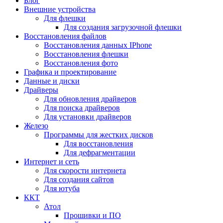
Блог
Внешние устройства
Для флешки
Для создания загрузочной флешки
Восстановления файлов
Восстановления данных IPhone
Восстановления флешки
Восстановления фото
Графика и проектирование
Данные и диски
Драйверы
Для обновления драйверов
Для поиска драйверов
Для установки драйверов
Железо
Программы для жестких дисков
Для восстановления
Для дефрагментации
Интернет и сеть
Для скорости интернета
Для создания сайтов
Для ютуба
ККТ
Атол
Прошивки и ПО