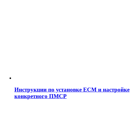
Инструкции по установке ЕСМ и настройке
конкретного ПМСР