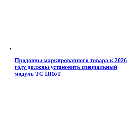
Продавцы маркированного товара к 2026
году должны установить специальный
модуль ТС ПИоТ