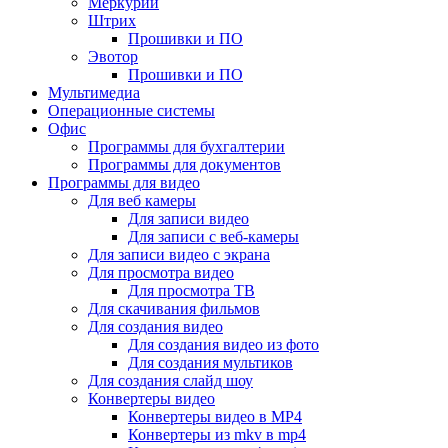
Меркурий
Штрих
Прошивки и ПО
Эвотор
Прошивки и ПО
Мультимедиа
Операционные системы
Офис
Программы для бухгалтерии
Программы для документов
Программы для видео
Для веб камеры
Для записи видео
Для записи с веб-камеры
Для записи видео с экрана
Для просмотра видео
Для просмотра ТВ
Для скачивания фильмов
Для создания видео
Для создания видео из фото
Для создания мультиков
Для создания слайд шоу
Конвертеры видео
Конвертеры видео в MP4
Конвертеры из mkv в mp4