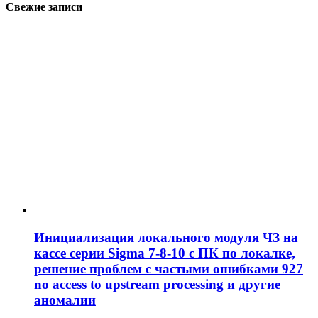
Свежие записи
Инициализация локального модуля ЧЗ на
кассе серии Sigma 7-8-10 с ПК по локалке,
решение проблем c частыми ошибками 927
no access to upstream processing и другие
аномалии