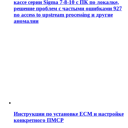
кассе серии Sigma 7-8-10 с ПК по локалке,
решение проблем c частыми ошибками 927
no access to upstream processing и другие
аномалии
Инструкции по установке ЕСМ и настройке
конкретного ПМСР