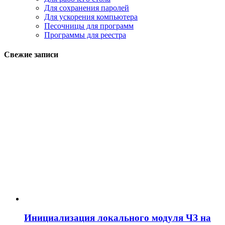
Для сохранения паролей
Для ускорения компьютера
Песочницы для программ
Программы для реестра
Свежие записи
Инициализация локального модуля ЧЗ на