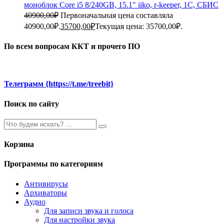
моноблок Core i5 8/240GB, 15.1" iiko, r-keeper, 1C, СБИС
40900,00
₽
Первоначальная цена составляла
40900,00₽.
35700,00
₽
Текущая цена: 35700,00₽.
По всем вопросам ККТ и прочего ПО
Телеграмм {https://t.me/treebit}
Поиск по сайту
Корзина
Программы по категориям
Антивирусы
Архиваторы
Аудио
Для записи звука и голоса
Для настройки звука