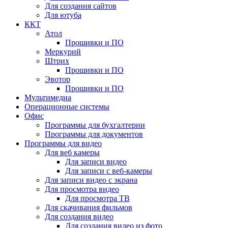
Для создания сайтов
Для ютуба
ККТ
Атол
Прошивки и ПО
Меркурий
Штрих
Прошивки и ПО
Эвотор
Прошивки и ПО
Мультимедиа
Операционные системы
Офис
Программы для бухгалтерии
Программы для документов
Программы для видео
Для веб камеры
Для записи видео
Для записи с веб-камеры
Для записи видео с экрана
Для просмотра видео
Для просмотра ТВ
Для скачивания фильмов
Для создания видео
Для создания видео из фото