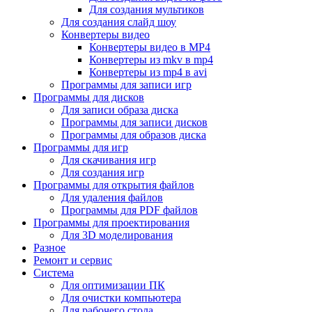
Для создания мультиков
Для создания слайд шоу
Конвертеры видео
Конвертеры видео в MP4
Конвертеры из mkv в mp4
Конвертеры из mp4 в avi
Программы для записи игр
Программы для дисков
Для записи образа диска
Программы для записи дисков
Программы для образов диска
Программы для игр
Для скачивания игр
Для создания игр
Программы для открытия файлов
Для удаления файлов
Программы для PDF файлов
Программы для проектирования
Для 3D моделирования
Разное
Ремонт и сервис
Система
Для оптимизации ПК
Для очистки компьютера
Для рабочего стола