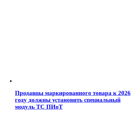
Продавцы маркированного товара к 2026
году должны установить специальный
модуль ТС ПИоТ