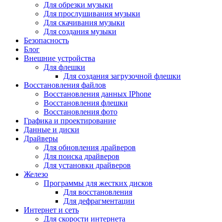
Для обрезки музыки
Для прослушивания музыки
Для скачивания музыки
Для создания музыки
Безопасность
Блог
Внешние устройства
Для флешки
Для создания загрузочной флешки
Восстановления файлов
Восстановления данных IPhone
Восстановления флешки
Восстановления фото
Графика и проектирование
Данные и диски
Драйверы
Для обновления драйверов
Для поиска драйверов
Для установки драйверов
Железо
Программы для жестких дисков
Для восстановления
Для дефрагментации
Интернет и сеть
Для скорости интернета