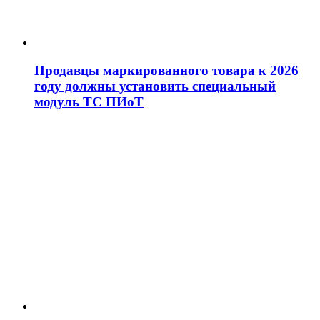
Продавцы маркированного товара к 2026
году должны установить специальный
модуль ТС ПИоТ