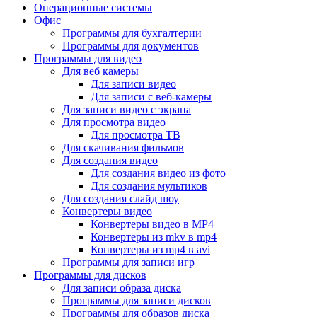
Операционные системы
Офис
Программы для бухгалтерии
Программы для документов
Программы для видео
Для веб камеры
Для записи видео
Для записи с веб-камеры
Для записи видео с экрана
Для просмотра видео
Для просмотра ТВ
Для скачивания фильмов
Для создания видео
Для создания видео из фото
Для создания мультиков
Для создания слайд шоу
Конвертеры видео
Конвертеры видео в MP4
Конвертеры из mkv в mp4
Конвертеры из mp4 в avi
Программы для записи игр
Программы для дисков
Для записи образа диска
Программы для записи дисков
Программы для образов диска