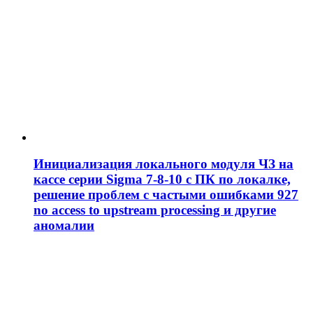
Инициализация локального модуля ЧЗ на
кассе серии Sigma 7-8-10 с ПК по локалке,
решение проблем c частыми ошибками 927
no access to upstream processing и другие
аномалии