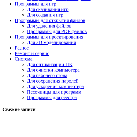
Программы для игр
Для скачивания игр
Для создания игр
Программы для открытия файлов
Для удаления файлов
Программы для PDF файлов
Программы для проектирования
Для 3D моделирования
Разное
Ремонт и сервис
Система
Для оптимизации ПК
Для очистки компьютера
Для рабочего стола
Для сохранения паролей
Для ускорения компьютера
Песочницы для программ
Программы для реестра
Свежие записи