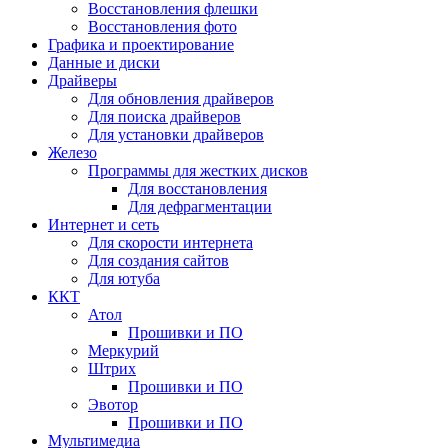
Восстановления флешки
Восстановления фото
Графика и проектирование
Данные и диски
Драйверы
Для обновления драйверов
Для поиска драйверов
Для установки драйверов
Железо
Программы для жестких дисков
Для восстановления
Для дефрагментации
Интернет и сеть
Для скорости интернета
Для создания сайтов
Для ютуба
ККТ
Атол
Прошивки и ПО
Меркурий
Штрих
Прошивки и ПО
Эвотор
Прошивки и ПО
Мультимедиа