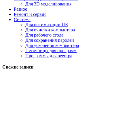
Для 3D моделирования
Разное
Ремонт и сервис
Система
Для оптимизации ПК
Для очистки компьютера
Для рабочего стола
Для сохранения паролей
Для ускорения компьютера
Песочницы для программ
Программы для реестра
Свежие записи