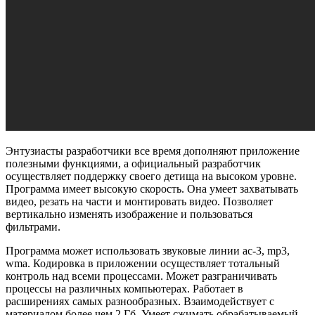
Энтузиасты разработчики все время дополняют приложение
полезными функциями, а официальный разработчик
осуществляет поддержку своего детища на высоком уровне.
Программа имеет высокую скорость. Она умеет захватывать
видео, резать на части и монтировать видео. Позволяет
вертикально изменять изображение и пользоваться
фильтрами.
Программа может использовать звуковые линии ас-3, mp3,
wma. Кодировка в приложении осуществляет тотальный
контроль над всеми процессами. Может разграничивать
процессы на различных компьютерах. Работает в
расширениях самых разнообразных. Взаимодействует с
материалом более чем 2 Гб. Умеет сжимать обрабатываемый