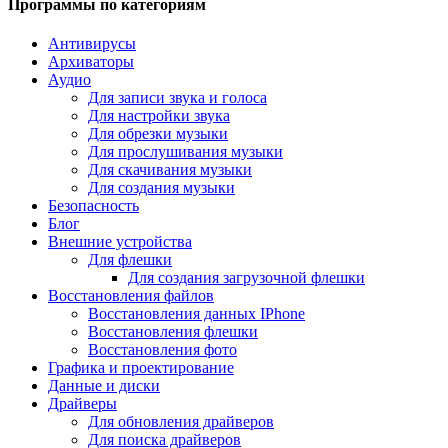
Программы по категориям
Антивирусы
Архиваторы
Аудио
Для записи звука и голоса
Для настройки звука
Для обрезки музыки
Для прослушивания музыки
Для скачивания музыки
Для создания музыки
Безопасность
Блог
Внешние устройства
Для флешки
Для создания загрузочной флешки
Восстановления файлов
Восстановления данных IPhone
Восстановления флешки
Восстановления фото
Графика и проектирование
Данные и диски
Драйверы
Для обновления драйверов
Для поиска драйверов