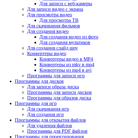
Для записи с веб-камеры
Для записи видео с экрана
Для просмотра видео
Для просмотра ТВ
Для скачивания фильмов
Для создания видео
Для создания видео из фото
Для создания мультиков
Для создания слайд шоу
Конвертеры видео
Конвертеры видео в MP4
Конвертеры из mkv в mp4
Конвертеры из mp4 в avi
Программы для записи игр
Программы для дисков
Для записи образа диска
Программы для записи дисков
Программы для образов диска
Программы для игр
Для скачивания игр
Для создания игр
Программы для открытия файлов
Для удаления файлов
Программы для PDF файлов
Программы для проектирования