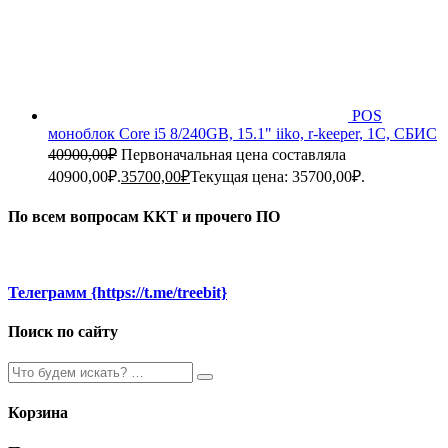
POS
моноблок Core i5 8/240GB, 15.1" iiko, r-keeper, 1C, СБИС
40900,00
₽
Первоначальная цена составляла
40900,00₽.
35700,00
₽
Текущая цена: 35700,00₽.
По всем вопросам ККТ и прочего ПО
Телеграмм {https://t.me/treebit}
Поиск по сайту
Корзина