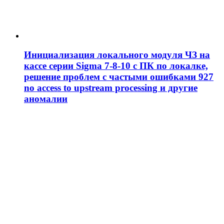
Инициализация локального модуля ЧЗ на
кассе серии Sigma 7-8-10 с ПК по локалке,
решение проблем c частыми ошибками 927
no access to upstream processing и другие
аномалии