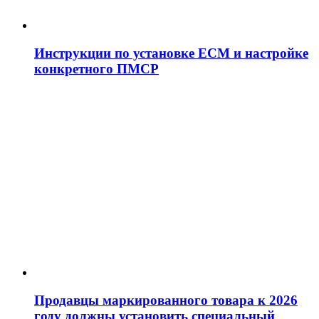
Инструкции по установке ЕСМ и настройке
конкретного ПМСР
Продавцы маркированного товара к 2026
году должны установить специальный