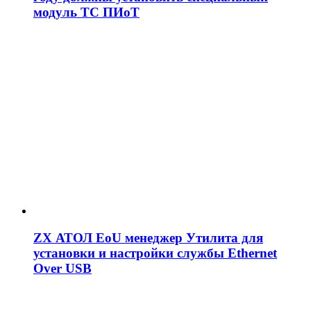
модуль ТС ПИоТ
ZX АТОЛ EoU менеджер Утилита для
установки и настройки службы Ethernet
Over USB