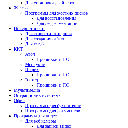
Для установки драйверов
Железо
Программы для жестких дисков
Для восстановления
Для дефрагментации
Интернет и сеть
Для скорости интернета
Для создания сайтов
Для ютуба
ККТ
Атол
Прошивки и ПО
Меркурий
Штрих
Прошивки и ПО
Эвотор
Прошивки и ПО
Мультимедиа
Операционные системы
Офис
Программы для бухгалтерии
Программы для документов
Программы для видео
Для веб камеры
Для записи видео