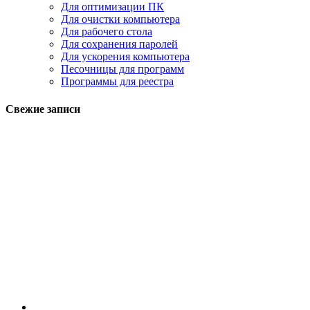
Для оптимизации ПК
Для очистки компьютера
Для рабочего стола
Для сохранения паролей
Для ускорения компьютера
Песочницы для программ
Программы для реестра
Свежие записи