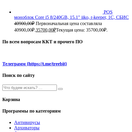
POS
моноблок Core i5 8/240GB, 15.1" iiko, r-keeper, 1C, СБИС
40900,00
₽
Первоначальная цена составляла
40900,00₽.
35700,00
₽
Текущая цена: 35700,00₽.
По всем вопросам ККТ и прочего ПО
Телеграмм {https://t.me/treebit}
Поиск по сайту
Корзина
Программы по категориям
Антивирусы
Архиваторы