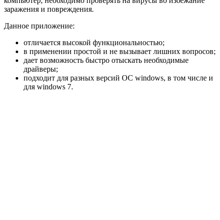
компьютер, необходимо проверять на вирусы во избежание
заражения и повреждения.
Данное приложение:
отличается высокой функциональностью;
в применении простой и не вызывает лишних вопросов;
дает возможность быстро отыскать необходимые
драйверы;
подходит для разных версий ОС windows, в том числе и
для windows 7.