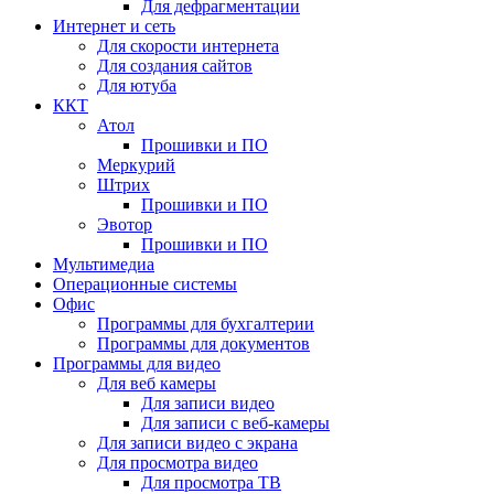
Для дефрагментации
Интернет и сеть
Для скорости интернета
Для создания сайтов
Для ютуба
ККТ
Атол
Прошивки и ПО
Меркурий
Штрих
Прошивки и ПО
Эвотор
Прошивки и ПО
Мультимедиа
Операционные системы
Офис
Программы для бухгалтерии
Программы для документов
Программы для видео
Для веб камеры
Для записи видео
Для записи с веб-камеры
Для записи видео с экрана
Для просмотра видео
Для просмотра ТВ