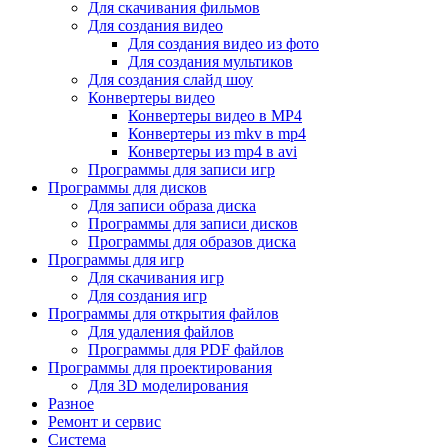
Для скачивания фильмов
Для создания видео
Для создания видео из фото
Для создания мультиков
Для создания слайд шоу
Конвертеры видео
Конвертеры видео в MP4
Конвертеры из mkv в mp4
Конвертеры из mp4 в avi
Программы для записи игр
Программы для дисков
Для записи образа диска
Программы для записи дисков
Программы для образов диска
Программы для игр
Для скачивания игр
Для создания игр
Программы для открытия файлов
Для удаления файлов
Программы для PDF файлов
Программы для проектирования
Для 3D моделирования
Разное
Ремонт и сервис
Система