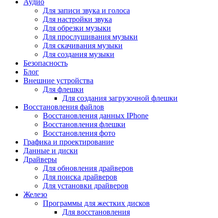
Аудио
Для записи звука и голоса
Для настройки звука
Для обрезки музыки
Для прослушивания музыки
Для скачивания музыки
Для создания музыки
Безопасность
Блог
Внешние устройства
Для флешки
Для создания загрузочной флешки
Восстановления файлов
Восстановления данных IPhone
Восстановления флешки
Восстановления фото
Графика и проектирование
Данные и диски
Драйверы
Для обновления драйверов
Для поиска драйверов
Для установки драйверов
Железо
Программы для жестких дисков
Для восстановления