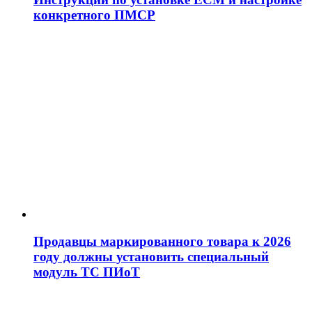
конкретного ПМСР
Продавцы маркированного товара к 2026
году должны установить специальный
модуль ТС ПИоТ