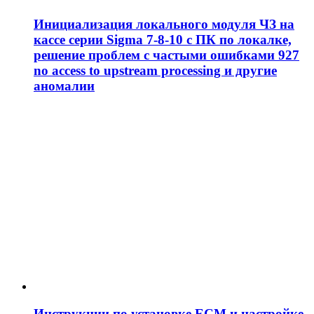
Инициализация локального модуля ЧЗ на
кассе серии Sigma 7-8-10 с ПК по локалке,
решение проблем c частыми ошибками 927
no access to upstream processing и другие
аномалии
Инструкции по установке ЕСМ и настройке