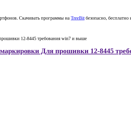
артфонов. Скачивать программы на
TreeBit
безопасно, бесплатно 
я прошивки 12-8445 требования win7 и выше
ой маркировки Для прошивки 12-8445 тре