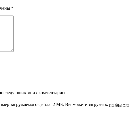
ечены
*
ля последующих моих комментариев.
змер загружаемого файла: 2 МБ.
Вы можете загрузить:
изображе