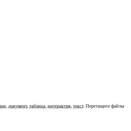
ние
,
документ
,
таблица
,
интерактив
,
текст
.
Перетащите файлы