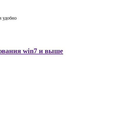
и удобно
бования win7 и выше