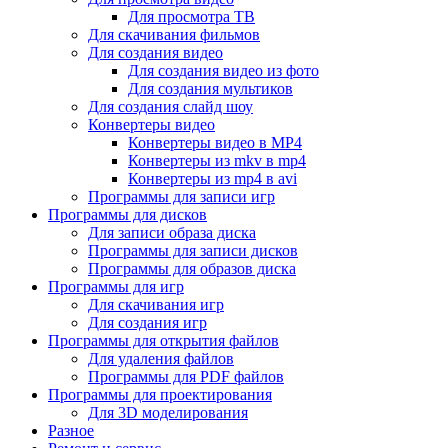
Для просмотра ТВ
Для скачивания фильмов
Для создания видео
Для создания видео из фото
Для создания мультиков
Для создания слайд шоу
Конвертеры видео
Конвертеры видео в MP4
Конвертеры из mkv в mp4
Конвертеры из mp4 в avi
Программы для записи игр
Программы для дисков
Для записи образа диска
Программы для записи дисков
Программы для образов диска
Программы для игр
Для скачивания игр
Для создания игр
Программы для открытия файлов
Для удаления файлов
Программы для PDF файлов
Программы для проектирования
Для 3D моделирования
Разное