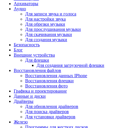
Архиваторы
Аудио
Для записи звука и голоса
Для настройки звука
Для обрезки музыки
Для прослушивания музыки
Для скачивания музыки
Для создания музыки
Безопасность
Блог
Внешние устройства
Для флешки
Для создания загрузочной флешки
Восстановления файлов
Восстановления данных IPhone
Восстановления флешки
Восстановления фото
Графика и проектирование
Данные и диски
Драйверы
Для обновления драйверов
Для поиска драйверов
Для установки драйверов
Железо
Программы для жестких дисков