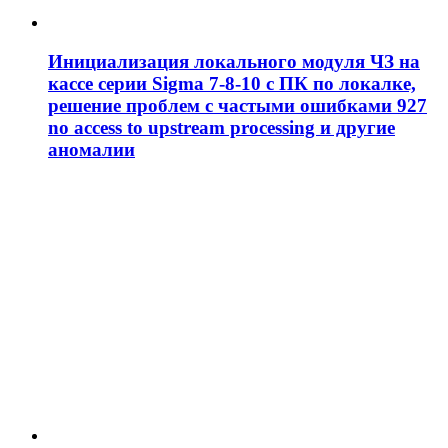
Инициализация локального модуля ЧЗ на
кассе серии Sigma 7-8-10 с ПК по локалке,
решение проблем c частыми ошибками 927
no access to upstream processing и другие
аномалии