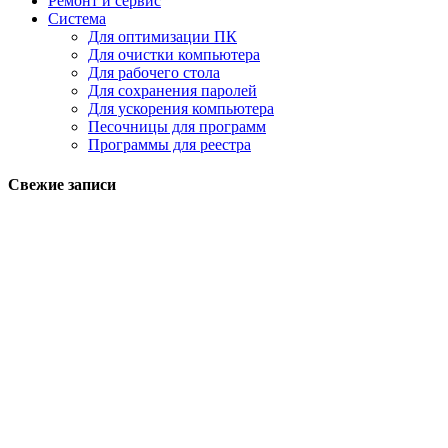
Ремонт и сервис
Система
Для оптимизации ПК
Для очистки компьютера
Для рабочего стола
Для сохранения паролей
Для ускорения компьютера
Песочницы для программ
Программы для реестра
Свежие записи