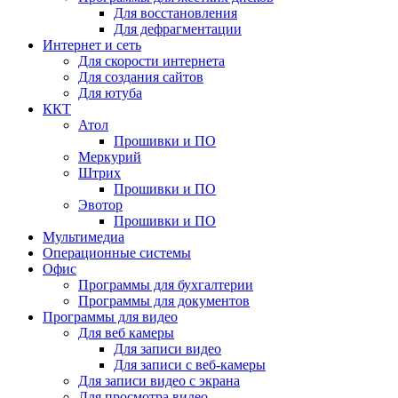
Для восстановления
Для дефрагментации
Интернет и сеть
Для скорости интернета
Для создания сайтов
Для ютуба
ККТ
Атол
Прошивки и ПО
Меркурий
Штрих
Прошивки и ПО
Эвотор
Прошивки и ПО
Мультимедиа
Операционные системы
Офис
Программы для бухгалтерии
Программы для документов
Программы для видео
Для веб камеры
Для записи видео
Для записи с веб-камеры
Для записи видео с экрана
Для просмотра видео