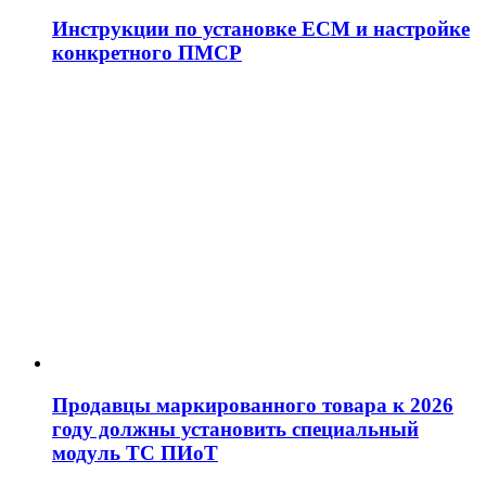
Инструкции по установке ЕСМ и настройке
конкретного ПМСР
Продавцы маркированного товара к 2026
году должны установить специальный
модуль ТС ПИоТ