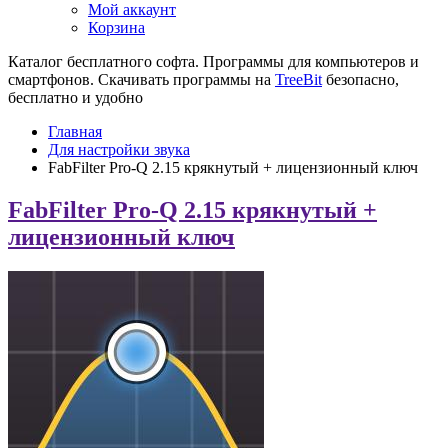
Мой аккаунт
Корзина
Каталог бесплатного софта. Программы для компьютеров и
смартфонов. Скачивать программы на
TreeBit
безопасно,
бесплатно и удобно
Главная
Для настройки звука
FabFilter Pro-Q 2.15 крякнутый + лицензионный ключ
FabFilter Pro-Q 2.15 крякнутый +
лицензионный ключ