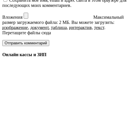
Сохранить моё имя, email и адрес сайта в этом браузере для
последующих моих комментариев.
Вложения
Максимальный
размер загружаемого файла: 2 МБ.
Вы можете загрузить:
изображение
,
документ
,
таблица
,
интерактив
,
текст
.
Перетащите файлы сюда
Онлайн кассы и ЗИП