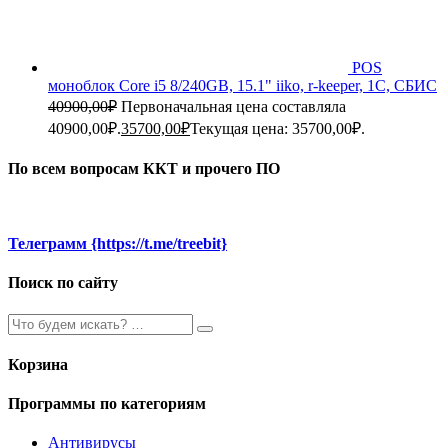
POS
моноблок Core i5 8/240GB, 15.1" iiko, r-keeper, 1C, СБИС
40900,00
₽
Первоначальная цена составляла
40900,00₽.
35700,00
₽
Текущая цена: 35700,00₽.
По всем вопросам ККТ и прочего ПО
Телеграмм {https://t.me/treebit}
Поиск по сайту
Корзина
Программы по категориям
Антивирусы