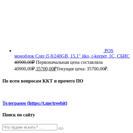
POS
моноблок Core i5 8/240GB, 15.1" iiko, r-keeper, 1C, СБИС
40900,00
₽
Первоначальная цена составляла
40900,00₽.
35700,00
₽
Текущая цена: 35700,00₽.
По всем вопросам ККТ и прочего ПО
Телеграмм {https://t.me/treebit}
Поиск по сайту