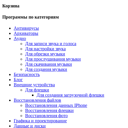
Корзина
Программы по категориям
Антивирусы
Архиваторы
Аудио
Для записи звука и голоса
Для настройки звука
Для обрезки музыки
Для прослушивания музыки
Для скачивания музыки
Для создания музыки
Безопасность
Блог
Внешние устройства
Для флешки
Для создания загрузочной флешки
Восстановления файлов
Восстановления данных IPhone
Восстановления флешки
Восстановления фото
Графика и проектирование
Данные и диски