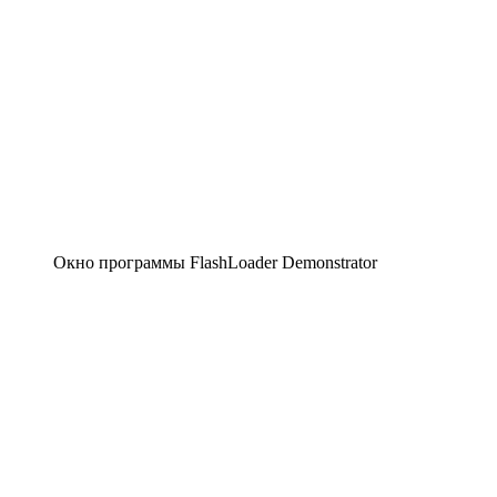
Окно программы FlashLoader Demonstrator