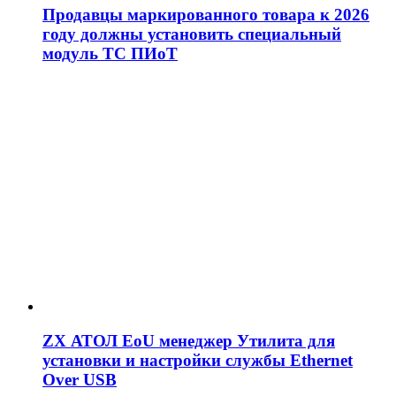
Продавцы маркированного товара к 2026
году должны установить специальный
модуль ТС ПИоТ
ZX АТОЛ EoU менеджер Утилита для
установки и настройки службы Ethernet
Over USB