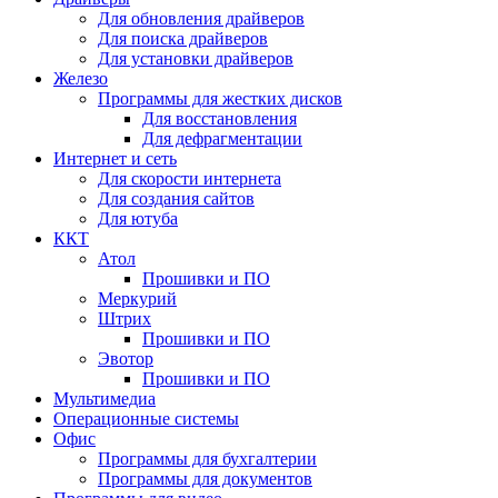
Для обновления драйверов
Для поиска драйверов
Для установки драйверов
Железо
Программы для жестких дисков
Для восстановления
Для дефрагментации
Интернет и сеть
Для скорости интернета
Для создания сайтов
Для ютуба
ККТ
Атол
Прошивки и ПО
Меркурий
Штрих
Прошивки и ПО
Эвотор
Прошивки и ПО
Мультимедиа
Операционные системы
Офис
Программы для бухгалтерии
Программы для документов