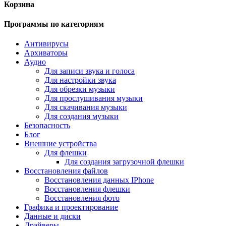
Корзина
Программы по категориям
Антивирусы
Архиваторы
Аудио
Для записи звука и голоса
Для настройки звука
Для обрезки музыки
Для прослушивания музыки
Для скачивания музыки
Для создания музыки
Безопасность
Блог
Внешние устройства
Для флешки
Для создания загрузочной флешки
Восстановления файлов
Восстановления данных IPhone
Восстановления флешки
Восстановления фото
Графика и проектирование
Данные и диски
Драйверы