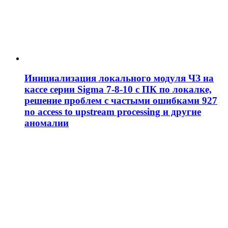
Инициализация локального модуля ЧЗ на
кассе серии Sigma 7-8-10 с ПК по локалке,
решение проблем c частыми ошибками 927
no access to upstream processing и другие
аномалии