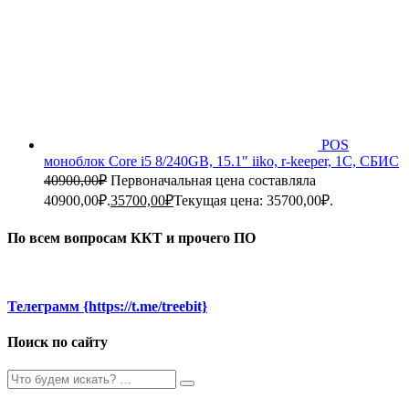
POS
моноблок Core i5 8/240GB, 15.1" iiko, r-keeper, 1C, СБИС
40900,00
₽
Первоначальная цена составляла
40900,00₽.
35700,00
₽
Текущая цена: 35700,00₽.
По всем вопросам ККТ и прочего ПО
Телеграмм {https://t.me/treebit}
Поиск по сайту