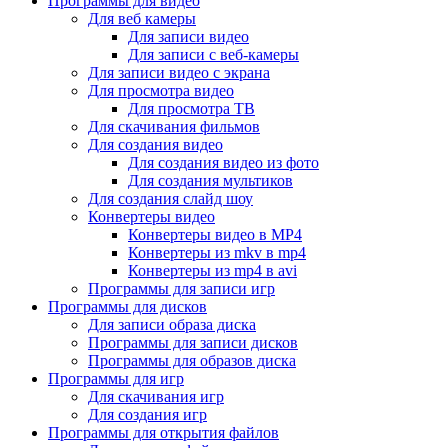
Программы для видео
Для веб камеры
Для записи видео
Для записи с веб-камеры
Для записи видео с экрана
Для просмотра видео
Для просмотра ТВ
Для скачивания фильмов
Для создания видео
Для создания видео из фото
Для создания мультиков
Для создания слайд шоу
Конвертеры видео
Конвертеры видео в MP4
Конвертеры из mkv в mp4
Конвертеры из mp4 в avi
Программы для записи игр
Программы для дисков
Для записи образа диска
Программы для записи дисков
Программы для образов диска
Программы для игр
Для скачивания игр
Для создания игр
Программы для открытия файлов