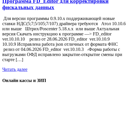
Программа FD_Editor для корректировки
фискальных данных
Для версии программы 0.9.10.x поддерживающей новые
ставки НДС(5;7;5/105;7/107) драйвера требуются Атол 10.10.6
или выше Штрих/Poscenter 5.18.х.х или выше Актуальная
версия Скачать инструкцию к программе —> FD_editor
ver.10.10.10 релиз от 28.06.2026 FD_editor ver.10.10.9
10.10.9 Исправлена работа json отличных от формата ФНС
релиз от 04.06.2026 FD_editor ver.10.10.3 -Форма работы с
выгрузками ОФД исправлено закрытие-открытие смены при
старте […]
Читать далее
Онлайн кассы и ЗИП