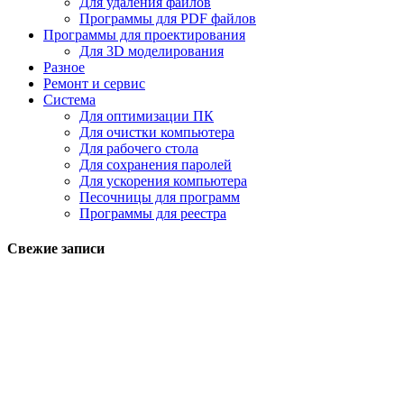
Для удаления файлов
Программы для PDF файлов
Программы для проектирования
Для 3D моделирования
Разное
Ремонт и сервис
Система
Для оптимизации ПК
Для очистки компьютера
Для рабочего стола
Для сохранения паролей
Для ускорения компьютера
Песочницы для программ
Программы для реестра
Свежие записи