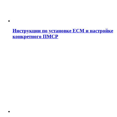
Инструкции по установке ЕСМ и настройке
конкретного ПМСР