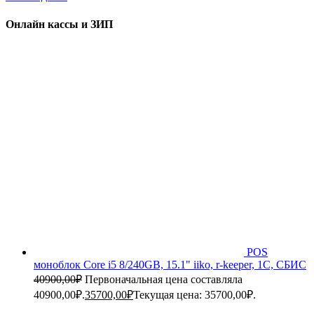
Онлайн кассы и ЗИП
POS
моноблок Core i5 8/240GB, 15.1" iiko, r-keeper, 1C, СБИС
40900,00
₽
Первоначальная цена составляла
40900,00₽.
35700,00
₽
Текущая цена: 35700,00₽.