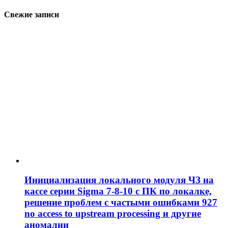
Свежие записи
Инициализация локального модуля ЧЗ на
кассе серии Sigma 7-8-10 с ПК по локалке,
решение проблем c частыми ошибками 927
no access to upstream processing и другие
аномалии