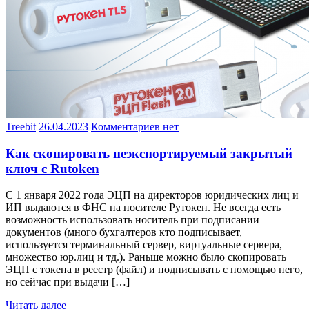
Treebit
26.04.2023
Комментариев нет
Как скопировать неэкспортируемый закрытый
ключ с Rutoken
С 1 января 2022 года ЭЦП на директоров юридических лиц и
ИП выдаются в ФНС на носителе Рутокен. Не всегда есть
возможность использовать носитель при подписании
документов (много бухгалтеров кто подписывает,
используется терминальный сервер, виртуальные сервера,
множество юр.лиц и тд.). Раньше можно было скопировать
ЭЦП с токена в реестр (файл) и подписывать с помощью него,
но сейчас при выдачи […]
Читать далее