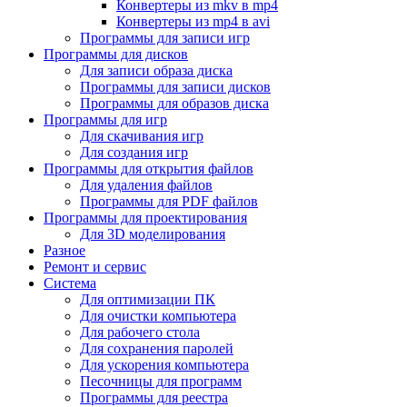
Конвертеры из mkv в mp4
Конвертеры из mp4 в avi
Программы для записи игр
Программы для дисков
Для записи образа диска
Программы для записи дисков
Программы для образов диска
Программы для игр
Для скачивания игр
Для создания игр
Программы для открытия файлов
Для удаления файлов
Программы для PDF файлов
Программы для проектирования
Для 3D моделирования
Разное
Ремонт и сервис
Система
Для оптимизации ПК
Для очистки компьютера
Для рабочего стола
Для сохранения паролей
Для ускорения компьютера
Песочницы для программ
Программы для реестра