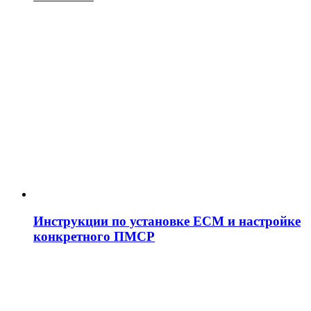
Инструкции по установке ЕСМ и настройке
конкретного ПМСР