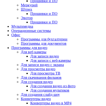
Прошивки и ПО
Меркурий
Штрих
Прошивки и ПО
Эвотор
Прошивки и ПО
Мультимедиа
Операционные системы
Офис
Программы для бухгалтерии
Программы для документов
Программы для видео
Для веб камеры
Для записи видео
Для записи с веб-камеры
Для записи видео с экрана
Для просмотра видео
Для просмотра ТВ
Для скачивания фильмов
Для создания видео
Для создания видео из фото
Для создания мультиков
Для создания слайд шоу
Конвертеры видео
Конвертеры видео в MP4