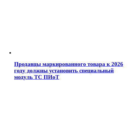
Продавцы маркированного товара к 2026
году должны установить специальный
модуль ТС ПИоТ