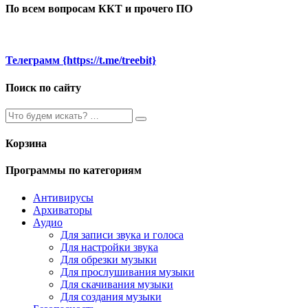
По всем вопросам ККТ и прочего ПО
Телеграмм {https://t.me/treebit}
Поиск по сайту
Корзина
Программы по категориям
Антивирусы
Архиваторы
Аудио
Для записи звука и голоса
Для настройки звука
Для обрезки музыки
Для прослушивания музыки
Для скачивания музыки
Для создания музыки