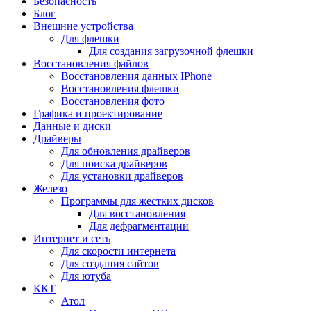
Безопасность
Блог
Внешние устройства
Для флешки
Для создания загрузочной флешки
Восстановления файлов
Восстановления данных IPhone
Восстановления флешки
Восстановления фото
Графика и проектирование
Данные и диски
Драйверы
Для обновления драйверов
Для поиска драйверов
Для установки драйверов
Железо
Программы для жестких дисков
Для восстановления
Для дефрагментации
Интернет и сеть
Для скорости интернета
Для создания сайтов
Для ютуба
ККТ
Атол